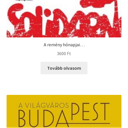
A remény hónapjai…
3600
Ft
Tovább olvasom