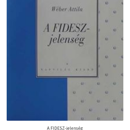
A FIDESZ-jelenség