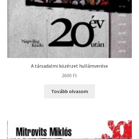
A társadalmi közérzet hullámverése
2600
Ft
Tovább olvasom