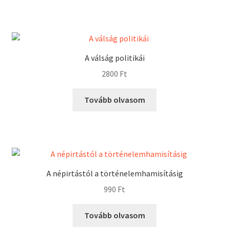
A válság politikái
2800
Ft
Tovább olvasom
A népirtástól a történelemhamisításig
990
Ft
Tovább olvasom