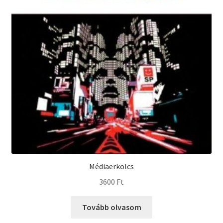
Médiaerkölcs
3600
Ft
Tovább olvasom