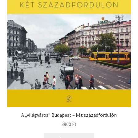
A „világváros” Budapest – két századfordulón
3900
Ft