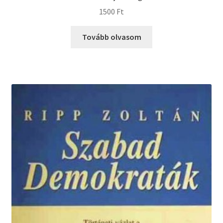
1500
Ft
Tovább olvasom