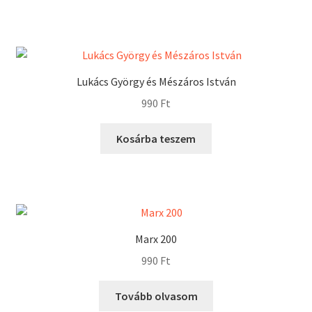
Lukács György és Mészáros István
990
Ft
Kosárba teszem
Marx 200
990
Ft
Tovább olvasom