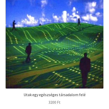
Utak egy egészséges társadalom felé
3200
Ft