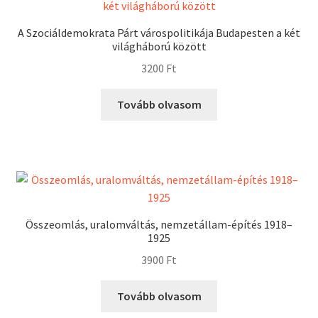
A Szociáldemokrata Párt várospolitikája Budapesten a két
világháború között
3200
Ft
Tovább olvasom
Összeomlás, uralomváltás, nemzetállam-építés 1918–
1925
3900
Ft
Tovább olvasom