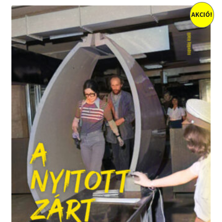
AKCIÓ!