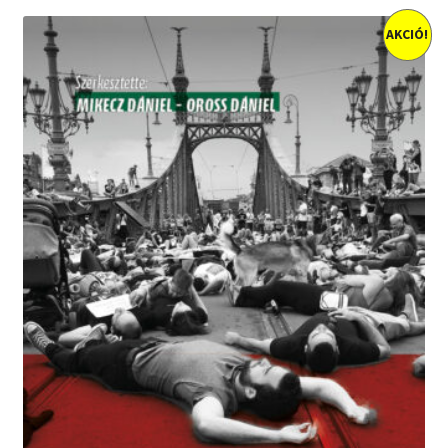
AKCIÓ!