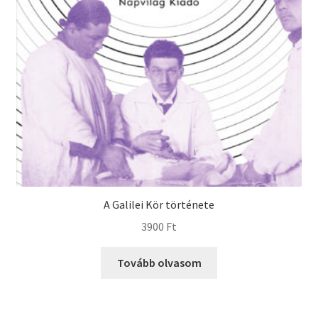
A Galilei Kör története
3900
Ft
Tovább olvasom