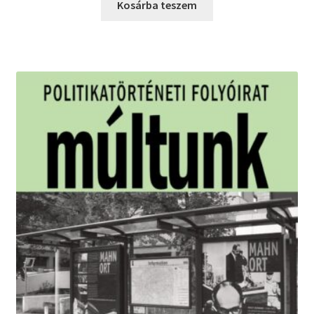
was:
is:
Kosárba teszem
5900 Ft.
1500 Ft.