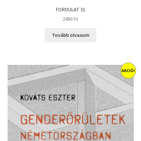
FORDULAT 31
2490
Ft
Tovább olvasom
AKCIÓ!