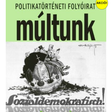
AKCIÓ!