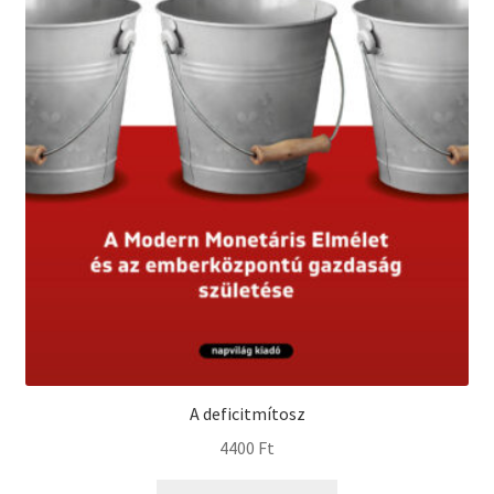
A deficitmítosz
4400
Ft