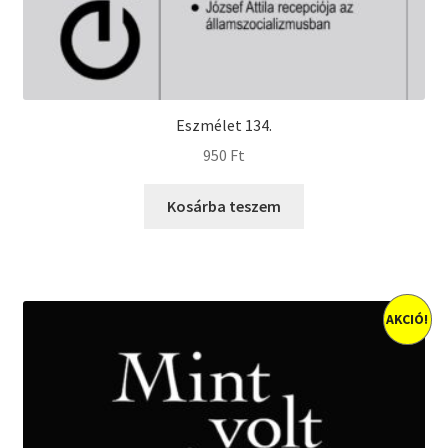
Eszmélet 134.
950
Ft
Kosárba teszem
AKCIÓ!