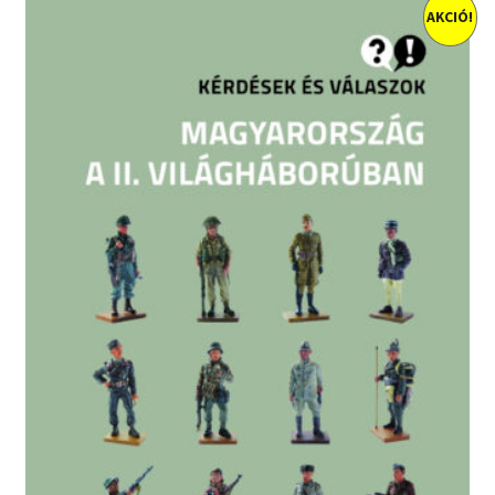
AKCIÓ!