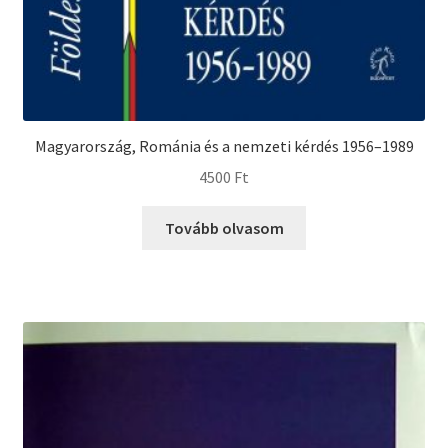
Magyarország, Románia és a nemzeti kérdés 1956–1989
4500
Ft
Tovább olvasom