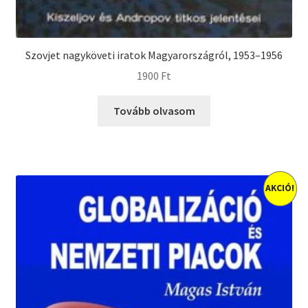
Szovjet nagyköveti iratok Magyarországról, 1953–1956
1900
Ft
Tovább olvasom
AKCIÓ!