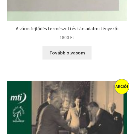
A városfejlődés természeti és társadalmi tényezői
1800
Ft
Tovább olvasom
AKCIÓ!