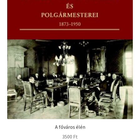
A főváros élén
3500
Ft