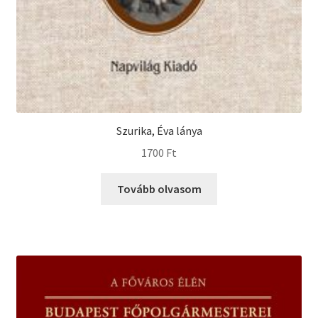
Szurika, Éva lánya
1700
Ft
Tovább olvasom