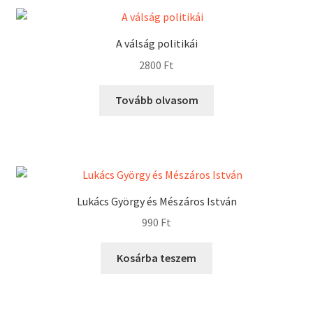
A válság politikái
2800
Ft
Tovább olvasom
Lukács György és Mészáros István
990
Ft
Kosárba teszem