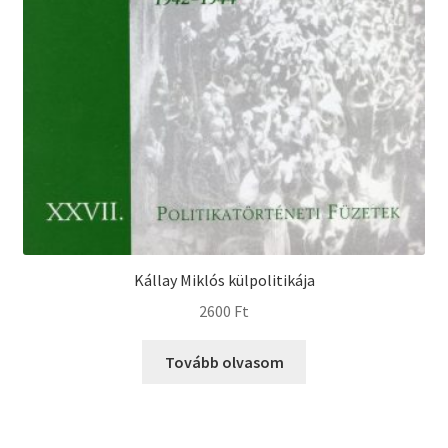
Kállay Miklós külpolitikája
2600
Ft
Tovább olvasom