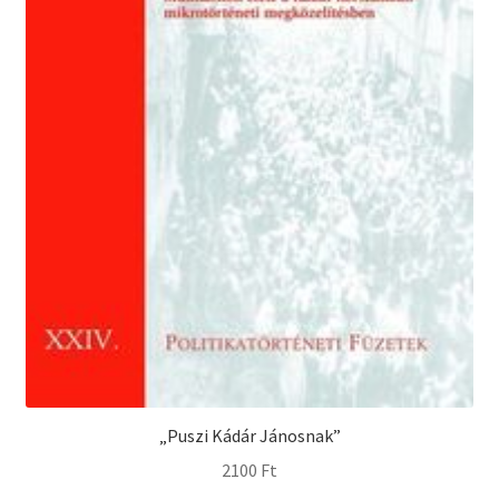
„Puszi Kádár Jánosnak”
2100
Ft