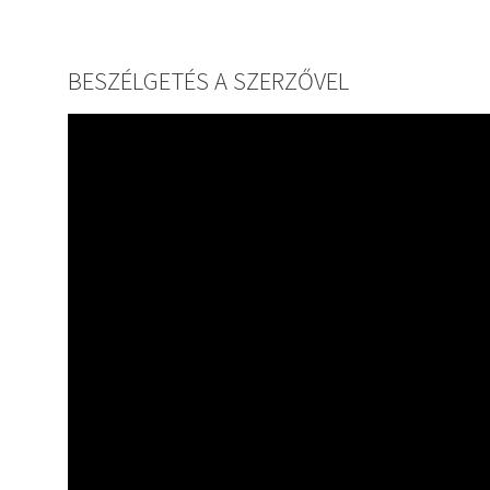
BESZÉLGETÉS A SZERZŐVEL