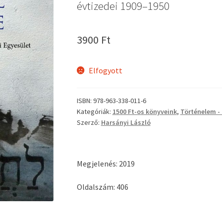
évtizedei 1909–1950
3900
Ft
Elfogyott
ISBN:
978-963-338-011-6
Kategóriák:
1500 Ft-os könyveink
,
Történelem -
Szerző:
Harsányi László
Megjelenés: 2019
Oldalszám: 406