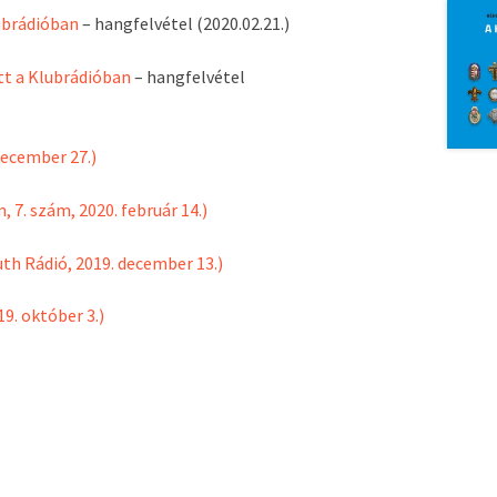
lubrádióban
– hangfelvétel (2020.02.21.)
tt a Klubrádióban
– hangfelvétel
december 27.)
, 7. szám, 2020. február 14.)
th Rádió, 2019. december 13.)
9. október 3.)