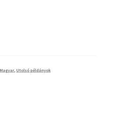
 Magyar
,
Utolsó példányok