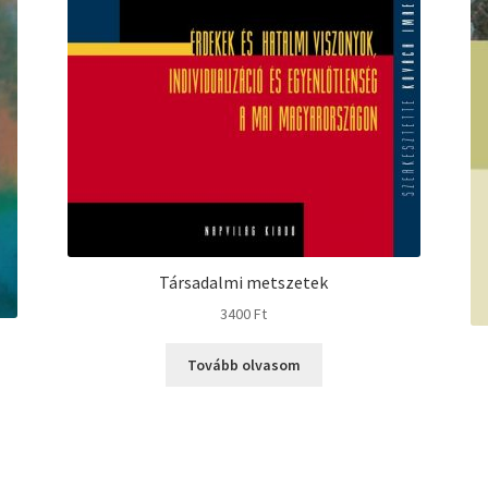
Társadalmi metszetek
3400
Ft
Tovább olvasom