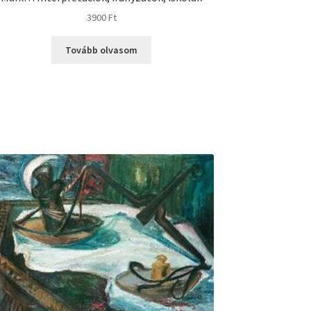
3900
Ft
Tovább olvasom