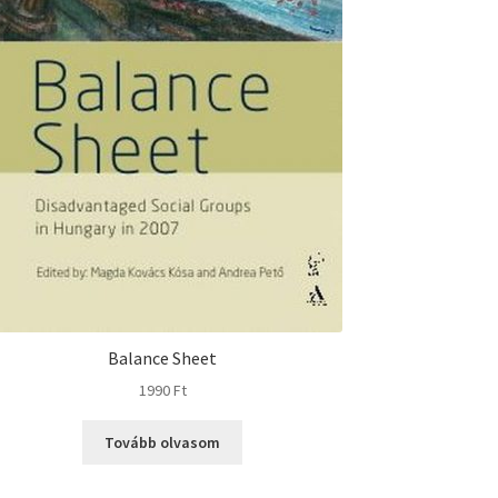
Balance Sheet
1990
Ft
Tovább olvasom