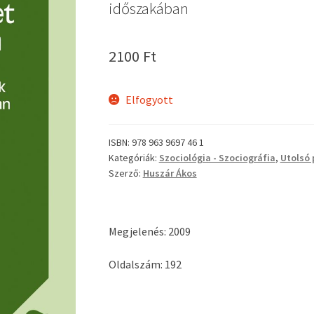
időszakában
2100
Ft
Elfogyott
ISBN:
978 963 9697 46 1
Kategóriák:
Szociológia - Szociográfia
,
Utolsó 
Szerző:
Huszár Ákos
Megjelenés: 2009
Oldalszám: 192