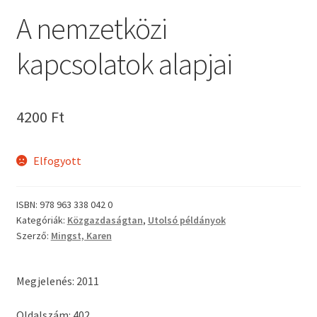
A nemzetközi
kapcsolatok alapjai
4200
Ft
Elfogyott
ISBN:
978 963 338 042 0
Kategóriák:
Közgazdaságtan
,
Utolsó példányok
Szerző:
Mingst, Karen
Megjelenés: 2011
Oldalszám: 402