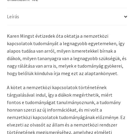
Leírás
Karen Mingst évtizedek óta oktatja a nemzetközi
kapcsolatok tudományát a legnagyobb egyetemeken, így
alapos tudása van arról, milyen ismeretekkel bírnak a
diákok, milyen tananyagra van a legnagyobb szükségük, és
nagy rálátása van arra is, melyek e tudományág gyökerei,
hogy belőlük kiindulva írja meg ezt az alaptankönyvet.
A kötet a nemzetközi kapcsolatok történetének
tárgyalásával indul, így a diákok megérthetik, miért
fontos e tudományágat tanulmányoznunk, a tudomány
honnan szerzi az új információkat, és mi volt a
nemzetközi kapcsolatok tudományágának előzménye. Ez
elvezeti az olvasót az állam és a nemzetközi rendszer
történetének megismeréséhez, amelyhez elméleti