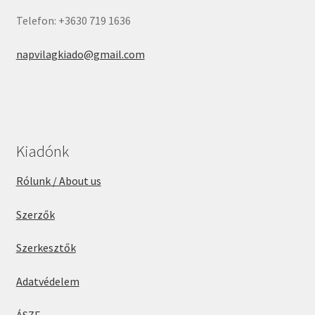
Telefon: +3630 719 1636
napvilagkiado@gmail.com
Kiadónk
Rólunk / About us
Szerzők
Szerkesztők
Adatvédelem
ÁSZF