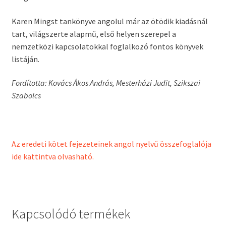
Karen Mingst tankönyve angolul már az ötödik kiadásnál
tart, világszerte alapmű, első helyen szerepel a
nemzetközi kapcsolatokkal foglalkozó fontos könyvek
listáján.
Fordította: Kovács Ákos András, Mesterházi Judit, Szikszai
Szabolcs
Az eredeti kötet fejezeteinek angol nyelvű összefoglalója
ide kattintva olvasható.
Kapcsolódó termékek