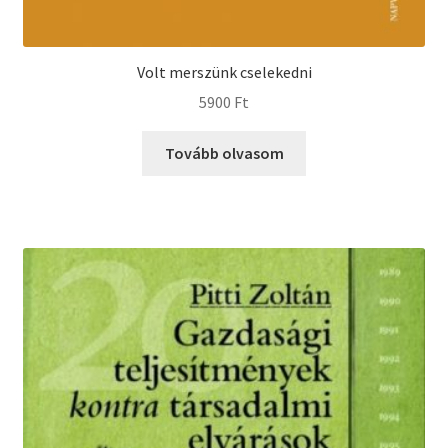
Volt merszünk cselekedni
5900
Ft
Tovább olvasom