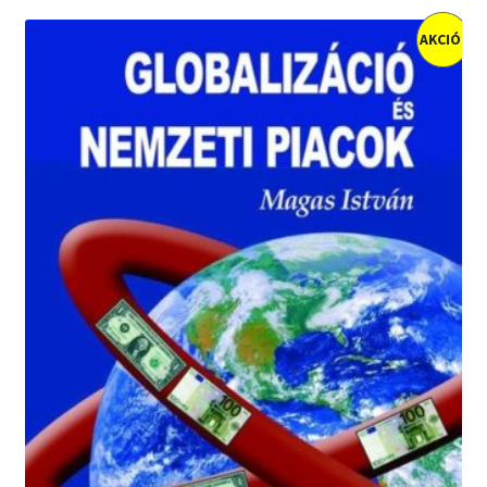
AKCIÓ!