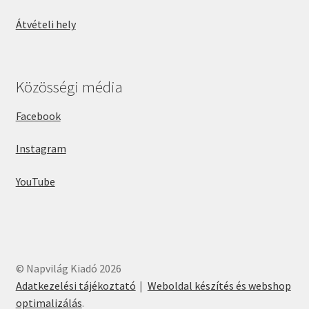
Átvételi hely
Közösségi média
Facebook
Instagram
YouTube
© Napvilág Kiadó 2026
Adatkezelési tájékoztató
Weboldal készítés és webshop
optimalizálás
.