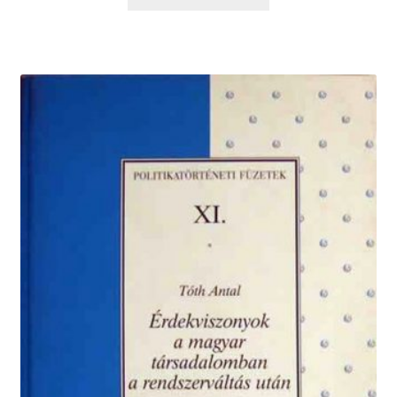
2000 Ft.
1400 Ft.