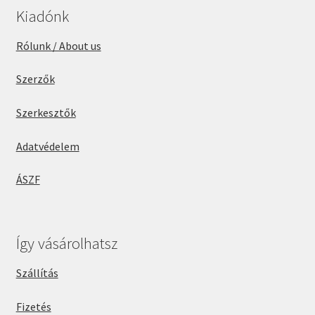
Kiadónk
Rólunk / About us
Szerzők
Szerkesztők
Adatvédelem
ÁSZF
Így vásárolhatsz
Szállítás
Fizetés