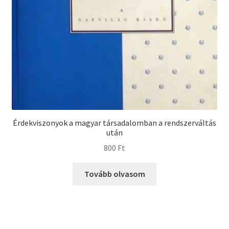
Érdekviszonyok a magyar társadalomban a rendszerváltás
után
800
Ft
Tovább olvasom