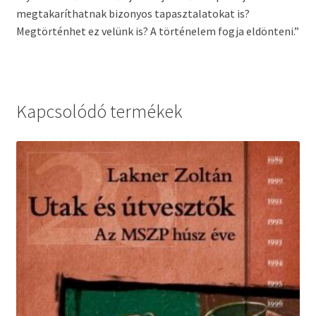
megtakaríthatnak bizonyos tapasztalatokat is?
Megtörténhet ez velünk is? A történelem fogja eldönteni.”
Kapcsolódó termékek