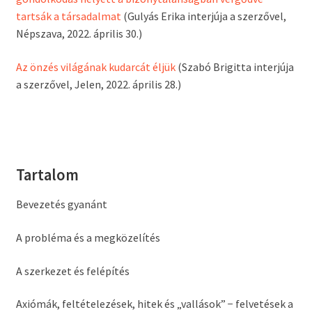
tartsák a társadalmat
(Gulyás Erika interjúja a szerzővel,
Népszava, 2022. április 30.)
Az önzés világának kudarcát éljük
(Szabó Brigitta interjúja
a szerzővel, Jelen, 2022. április 28.)
Tartalom
Bevezetés gyanánt
A probléma és a megközelítés
A szerkezet és felépítés
Axiómák, feltételezések, hitek és „vallások” − felvetések a