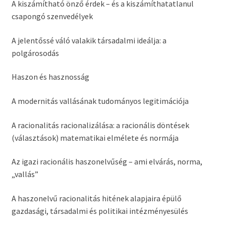
A kiszámítható önző érdek – és a kiszámíthatatlanul
csapongó szenvedélyek
A jelentőssé váló valakik társadalmi ideálja: a
polgárosodás
Haszon és hasznosság
A modernitás vallásának tudományos legitimációja
A racionalitás racionalizálása: a racionális döntések
(választások) matematikai elmélete és normája
Az igazi racionális haszonelvűség – ami elvárás, norma,
„vallás”
A haszonelvű racionalitás hitének alapjaira épülő
gazdasági, társadalmi és politikai intézményesülés