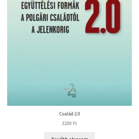
Család 2.0
3200
Ft
Tovább olvasom