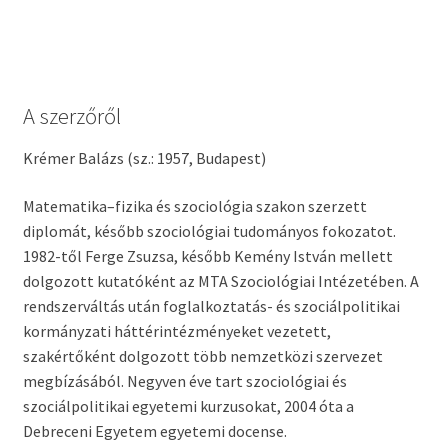
A szerzőről
Krémer Balázs (sz.: 1957, Budapest)
Matematika–fizika és szociológia szakon szerzett
diplomát, később szociológiai tudományos fokozatot.
1982-től Ferge Zsuzsa, később Kemény István mellett
dolgozott kutatóként az MTA Szociológiai Intézetében. A
rendszerváltás után foglalkoztatás- és szociálpolitikai
kormányzati háttérintézményeket vezetett,
szakértőként dolgozott több nemzetközi szervezet
megbízásából. Negyven éve tart szociológiai és
szociálpolitikai egyetemi kurzusokat, 2004 óta a
Debreceni Egyetem egyetemi docense.