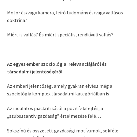
Motor és/vagy kamera, leíró tudomány és/vagy vallásos
doktrína?
Miért is vallás? És miért speciális, rendkívüli vallás?
Az egyes ember szociológiai relevanciájáról és
társadalmi jelentőségéről
Az emberi jelentőség, amely gyakran elvész még a
szociológia komplex társadalmi
kategóriáiban is
Az indulatos piackritikától a pozitív kifejtés, a
„szubsztantív gazdaság” értelmezése felé…
Sokszínű és összetett gazdasági motívumok, sokféle