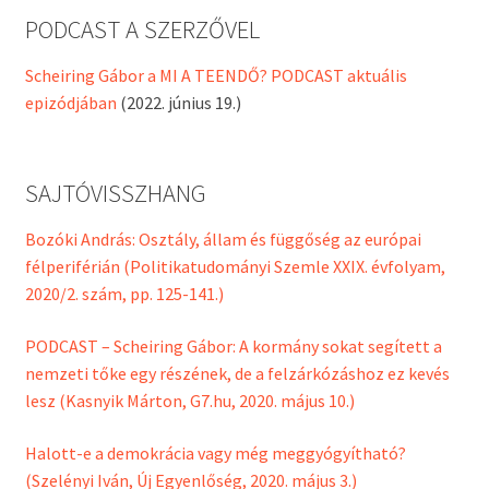
PODCAST A SZERZŐVEL
Scheiring Gábor a MI A TEENDŐ? PODCAST aktuális
epizódjában
(2022. június 19.)
SAJTÓVISSZHANG
Bozóki András: Osztály, állam és függőség az európai
félperiférián (Politikatudományi Szemle XXIX. évfolyam,
2020/2. szám, pp. 125-141.)
PODCAST – Scheiring Gábor: A kormány sokat segített a
nemzeti tőke egy részének, de a felzárkózáshoz ez kevés
lesz (Kasnyik Márton, G7.hu, 2020. május 10.)
Halott-e a demokrácia vagy még meggyógyítható?
(Szelényi Iván, Új Egyenlőség, 2020. május 3.)