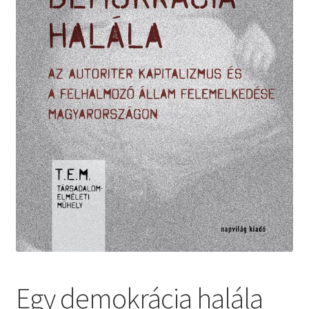
Egy demokrácia halála