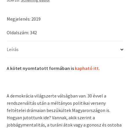
Megjelenés: 2019
Oldalszám: 342
Leírás
A kötet nyomtatott formában is
kapható itt.
A demokrácia világszerte válságban van. 30 évvel a
rendszerváltás után a méltányos politikai verseny
feltételei drámaian beszűkültek Magyarországon is.
Hogyan jutottunk ide? Vannak, akik szerint a
jobbágymentalitás, a turáni átok vagy a gonosz és ostoba