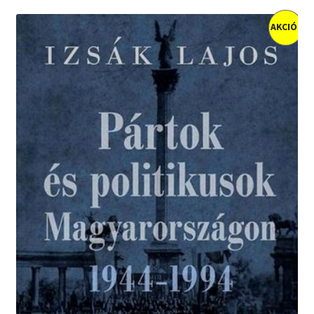
AKCIÓ!