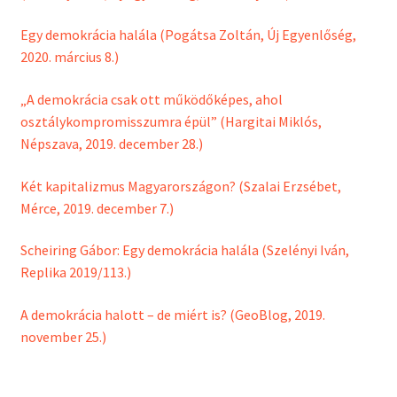
Egy demokrácia halála (Pogátsa Zoltán, Új Egyenlőség,
2020. március 8.)
„A demokrácia csak ott működőképes, ahol
osztálykompromisszumra épül” (Hargitai Miklós,
Népszava, 2019. december 28.)
Két kapitalizmus Magyarországon? (Szalai Erzsébet,
Mérce, 2019. december 7.)
Scheiring Gábor: Egy demokrácia halála (Szelényi Iván,
Replika 2019/113.)
A demokrácia halott – de miért is? (GeoBlog, 2019.
november 25.)