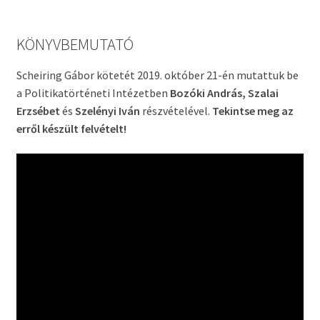
KÖNYVBEMUTATÓ
Scheiring Gábor kötetét 2019. október 21-én mutattuk be
a Politikatörténeti Intézetben
Bozóki András, Szalai
Erzsébet
és
Szelényi Iván
részvételével.
Tekintse meg az
erről készült felvételt!