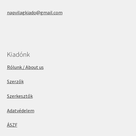
napvilagkiado@gmail.com
Kiadónk
Rólunk / About us
Szerzők
Szerkesztők
Adatvédelem
ÁSZF