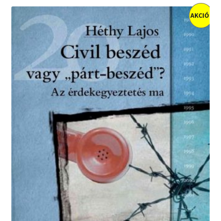
AKCIÓ!