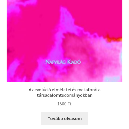
Az evolúció elméletei és metaforái a
társadalomtudományokban
1500
Ft
Tovább olvasom