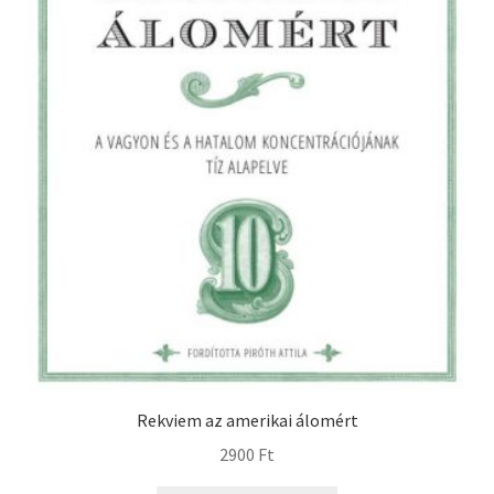
Rekviem az amerikai álomért
2900
Ft