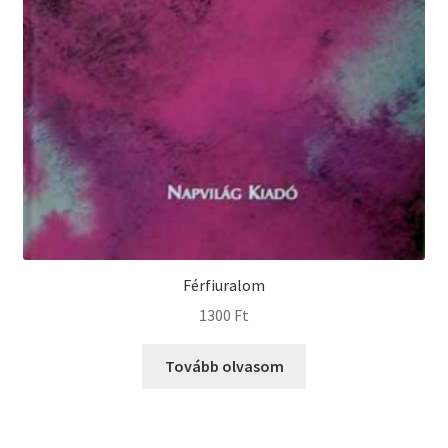
Férfiuralom
1300
Ft
Tovább olvasom