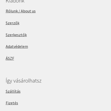
Kiadónk
Rólunk / About us
Szerzők
Szerkesztők
Adatvédelem
ÁSZF
Így vásárolhatsz
Szállítás
Fizetés