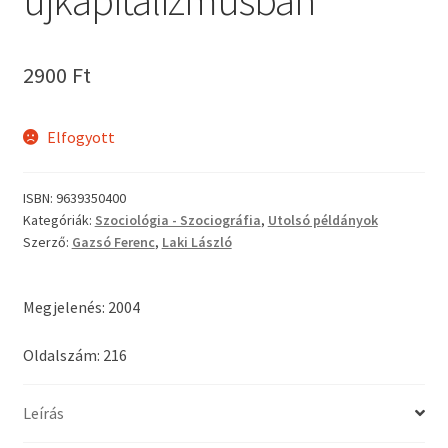
2900
Ft
Elfogyott
ISBN:
9639350400
Kategóriák:
Szociológia - Szociográfia
,
Utolsó példányok
Szerző:
Gazsó Ferenc
,
Laki László
Megjelenés: 2004
Oldalszám: 216
Leírás