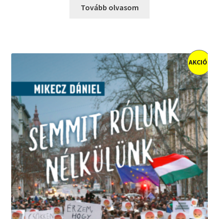
Tovább olvasom
AKCIÓ!