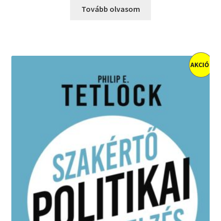
Tovább olvasom
AKCIÓ!