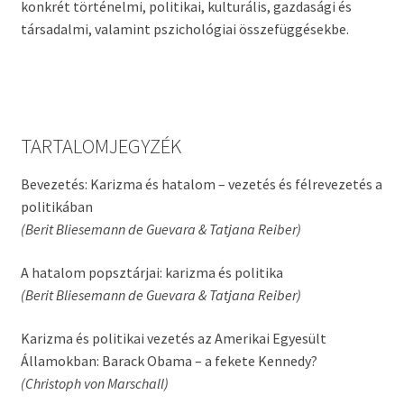
konkrét történelmi, politikai, kulturális, gazdasági és
társadalmi, valamint pszichológiai összefüggésekbe.
TARTALOMJEGYZÉK
Bevezetés: Karizma és hatalom – vezetés és félrevezetés a
politikában
(Berit Bliesemann de Guevara & Tatjana Reiber)
A hatalom popsztárjai: karizma és politika
(Berit Bliesemann de Guevara & Tatjana Reiber)
Karizma és politikai vezetés az Amerikai Egyesült
Államokban: Barack Obama – a fekete Kennedy?
(Christoph von Marschall)