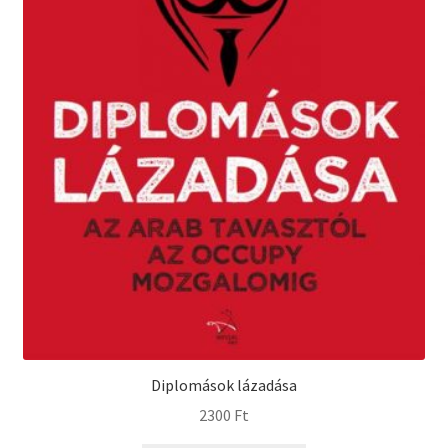
Diplomások lázadása
2300
Ft