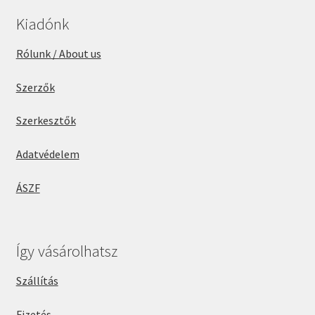
Kiadónk
Rólunk / About us
Szerzők
Szerkesztők
Adatvédelem
ÁSZF
Így vásárolhatsz
Szállítás
Fizetés