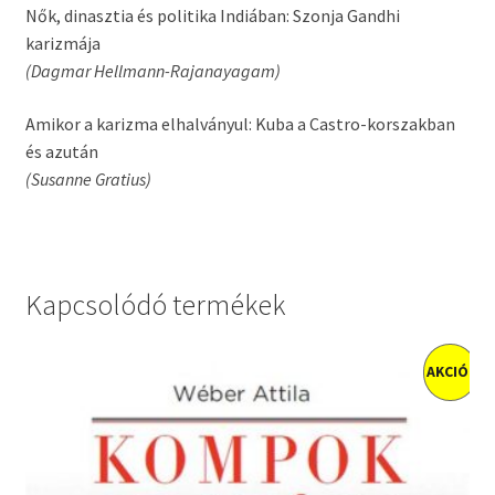
Nők, dinasztia és politika Indiában: Szonja Gandhi
karizmája
(Dagmar Hellmann-Rajanayagam)
Amikor a karizma elhalványul: Kuba a Castro-korszakban
és azután
(Susanne Gratius)
Kapcsolódó termékek
AKCIÓ!