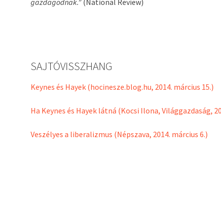
gazdagodnak.”
(National Review)
SAJTÓVISSZHANG
Keynes és Hayek (hocinesze.blog.hu, 2014. március 15.)
Ha Keynes és Hayek látná (Kocsi Ilona, Világgazdaság, 20
Veszélyes a liberalizmus (Népszava, 2014. március 6.)