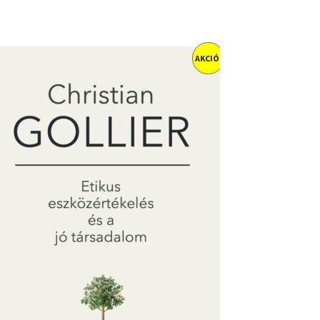
AKCIÓ!