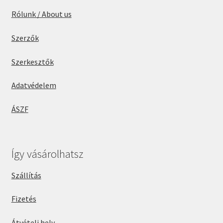
Rólunk / About us
Szerzők
Szerkesztők
Adatvédelem
ÁSZF
Így vásárolhatsz
Szállítás
Fizetés
Átvételi hely