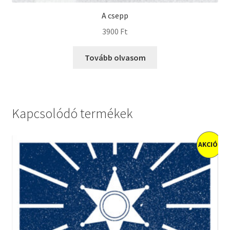
A csepp
3900
Ft
Tovább olvasom
Kapcsolódó termékek
AKCIÓ!