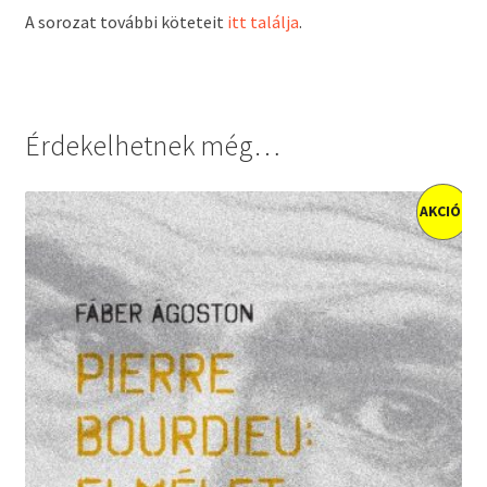
A sorozat további köteteit
itt találja
.
Érdekelhetnek még…
AKCIÓ!