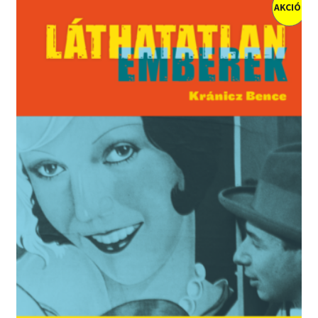
AKCIÓ!