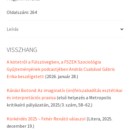
Oldalszám: 264
Leírás
VISSZHANG
A kötetről a Fülszövegben, a FSZEK Szociológia
Gyűjteményének podcastjében András Csabával Gábris
Erika beszélgetett
(2026. január 28.)
Kánási Botond: Az imaginatív (ön)felszabadítás esztétikai
és interpretációs praxisa
(első helyezés a Metropolis
kritikaíró pályázatán, 2025/3. szám, 58–62.)
Körkérdés 2025 – Fehér Renátó válaszol
(Litera, 2025.
december 19.)