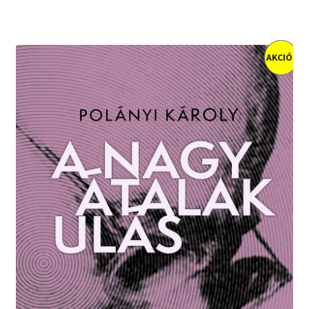
AKCIÓ!