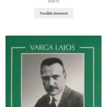
3500
Ft
Tovább olvasom