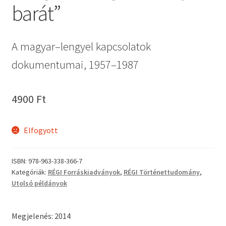
barát”
A magyar–lengyel kapcsolatok
dokumentumai, 1957–1987
4900
Ft
Elfogyott
ISBN:
978-963-338-366-7
Kategóriák:
RÉGI Forráskiadványok
,
RÉGI Történettudomány
,
Utolsó példányok
Megjelenés: 2014