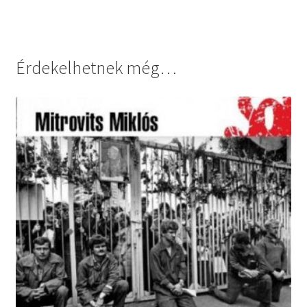
Érdekelhetnek még…