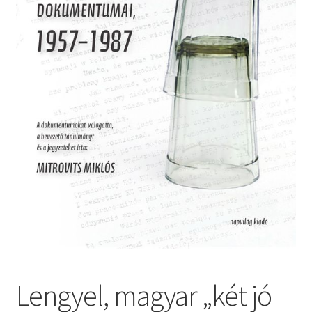
Lengyel, magyar „két jó