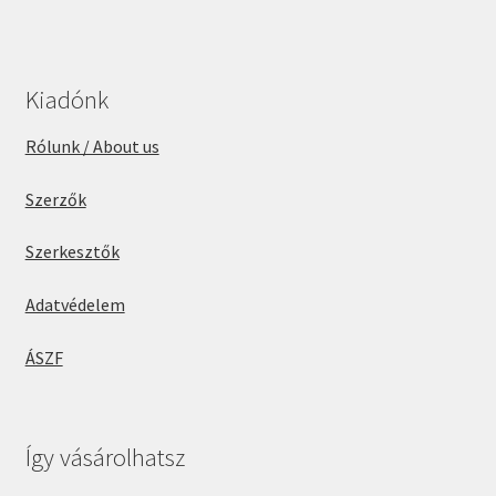
Kiadónk
Rólunk / About us
Szerzők
Szerkesztők
Adatvédelem
ÁSZF
Így vásárolhatsz