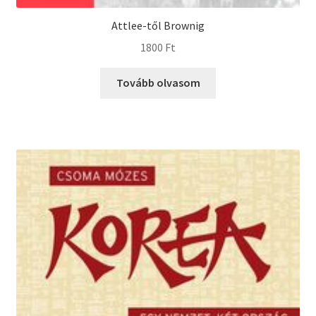
Attlee-től Brownig
1800
Ft
Tovább olvasom