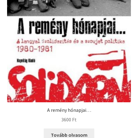
A remény hónapjai…
3600
Ft
Tovább olvasom