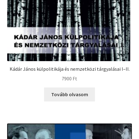
Kádár János külpolitikája és nemzetközi tárgyalásai I–II.
7900
Ft
Tovább olvasom