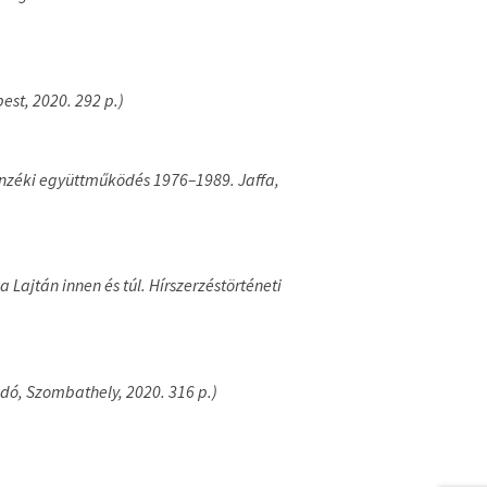
est, 2020. 292 p.)
lenzéki együttműködés 1976–1989. Jaffa,
ajtán innen és túl. Hírszerzéstörténeti
dó, Szombathely, 2020. 316 p.)