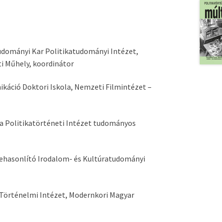
udományi Kar Politikatudományi Intézet,
i Műhely, koordinátor
áció Doktori Iskola, Nemzeti Filmintézet –
 a Politikatörténeti Intézet tudományos
ehasonlító Irodalom- és Kultúratudományi
Történelmi Intézet, Modernkori Magyar