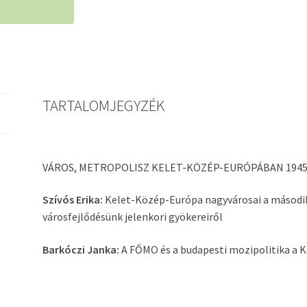
TARTALOMJEGYZÉK
VÁROS, METROPOLISZ KELET-KÖZÉP-EURÓPÁBAN 194
Szívós Erika:
Kelet-Közép-Európa nagyvárosai a második 
városfejlődésünk jelenkori gyökereiről
Barkóczi Janka:
A FŐMO és a budapesti mozipolitika a 