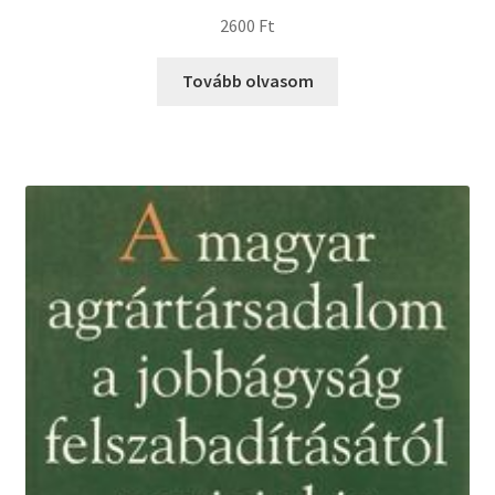
2600
Ft
Tovább olvasom