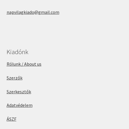
napvilagkiado@gmail.com
Kiadónk
Rólunk / About us
Szerzők
Szerkesztők
Adatvédelem
ÁSZF