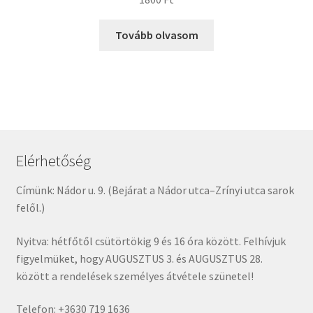
Tovább olvasom
Elérhetőség
Címünk: Nádor u. 9. (Bejárat a Nádor utca–Zrínyi utca sarok
felől.)
Nyitva: hétfőtől csütörtökig 9 és 16 óra között. Felhívjuk
figyelmüket, hogy AUGUSZTUS 3. és AUGUSZTUS 28.
között a rendelések személyes átvétele szünetel!
Telefon: +3630 719 1636