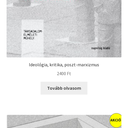
Ideológia, kritika, poszt-marxizmus
2400
Ft
Tovább olvasom
AKCIÓ!