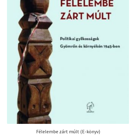
Félelembe zárt múlt (E-könyv)