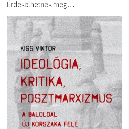
Érdekelhetnek még…