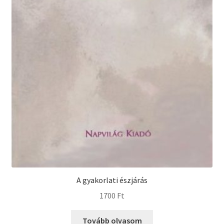
A gyakorlati észjárás
1700
Ft
Tovább olvasom