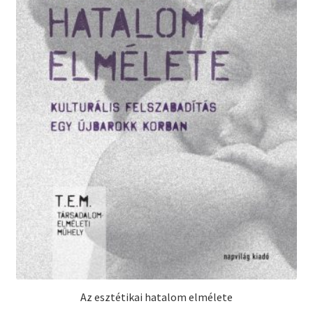
Az esztétikai hatalom elmélete