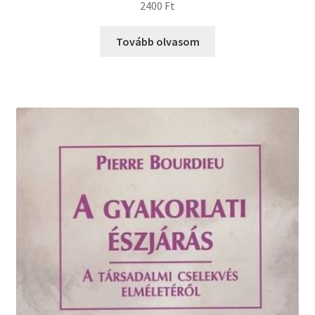
2400
Ft
Tovább olvasom