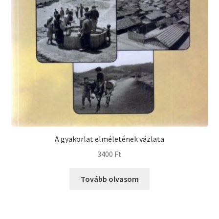
A gyakorlat elméletének vázlata
3400
Ft
Tovább olvasom