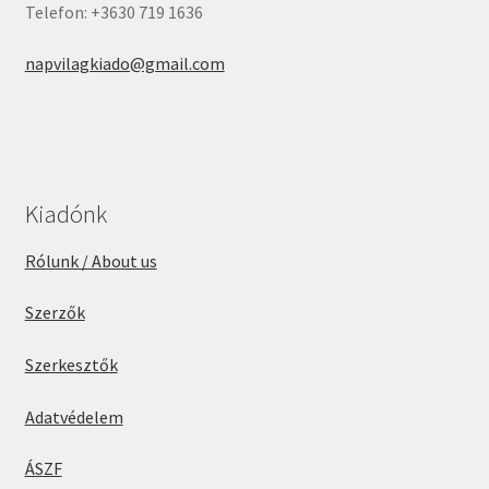
Telefon: +3630 719 1636
napvilagkiado@gmail.com
Kiadónk
Rólunk / About us
Szerzők
Szerkesztők
Adatvédelem
ÁSZF