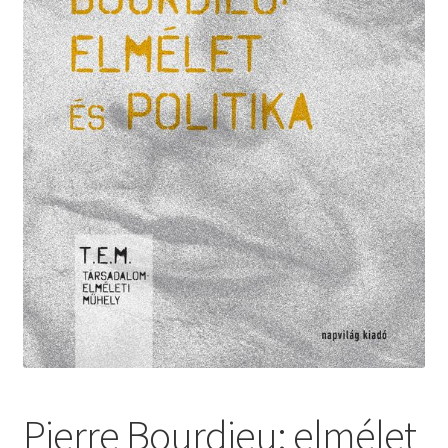
Pierre Bourdieu: elmélet