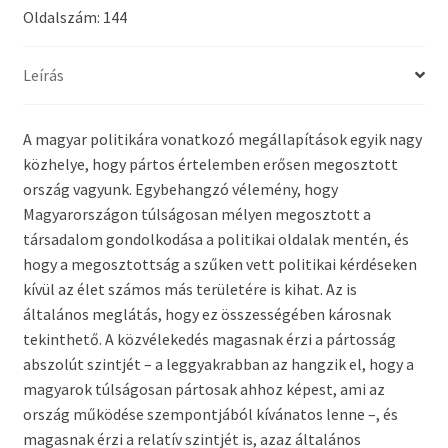
Oldalszám: 144
Leírás
A magyar politikára vonatkozó megállapítások egyik nagy
közhelye, hogy pártos értelemben erősen megosztott
ország vagyunk. Egybehangzó vélemény, hogy
Magyarországon túlságosan mélyen megosztott a
társadalom gondolkodása a politikai oldalak mentén, és
hogy a megosztottság a szűken vett politikai kérdéseken
kívül az élet számos más területére is kihat. Az is
általános meglátás, hogy ez összességében károsnak
tekinthető. A közvélekedés magasnak érzi a pártosság
abszolút szintjét – a leggyakrabban az hangzik el, hogy a
magyarok túlságosan pártosak ahhoz képest, ami az
ország működése szempontjából kívánatos lenne –, és
magasnak érzi a relatív szintjét is, azaz általános