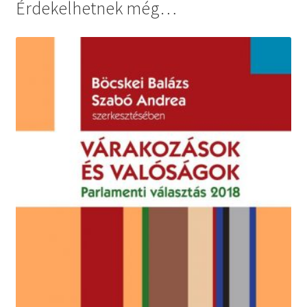
Érdekelhetnek még…