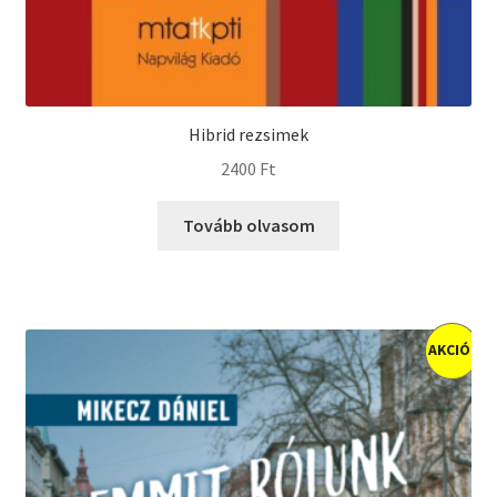
Hibrid rezsimek
2400
Ft
Tovább olvasom
AKCIÓ!