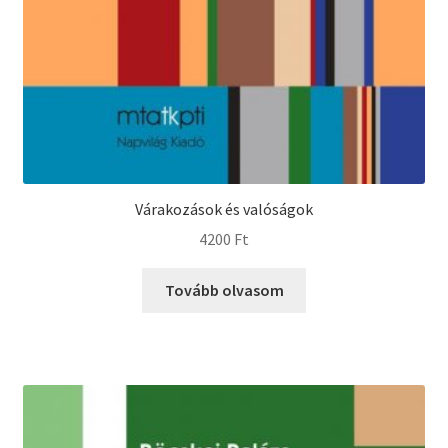
Várakozások és valóságok
4200
Ft
Tovább olvasom