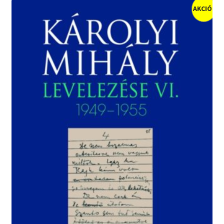
AKCIÓ!