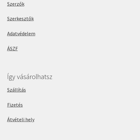
Szerzők
Szerkesztők
Adatvédelem
ÁSZF
Így vásárolhatsz
Szállítás
Fizetés
Átvételi hely