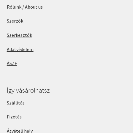
Rólunk / About us
Szerzők
Szerkesztők
Adatvédelem
ÁSZF
Így vásárolhatsz
Szállítás
Fizetés
Átvételi hely