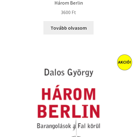
Három Berlin
3600
Ft
Tovább olvasom
AKCIÓ!