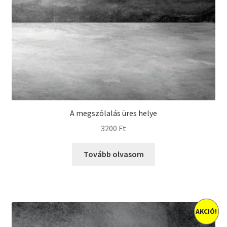
A megszólalás üres helye
3200
Ft
Tovább olvasom
AKCIÓ!