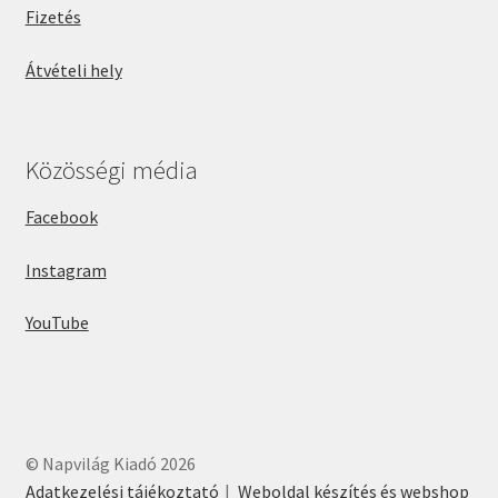
Fizetés
Átvételi hely
Közösségi média
Facebook
Instagram
YouTube
© Napvilág Kiadó 2026
Adatkezelési tájékoztató
Weboldal készítés és webshop