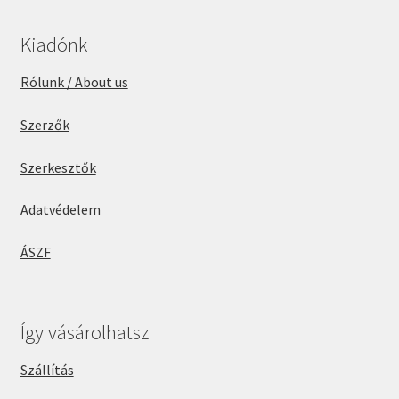
Kiadónk
Rólunk / About us
Szerzők
Szerkesztők
Adatvédelem
ÁSZF
Így vásárolhatsz
Szállítás