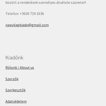
között a rendelések személyes átvétele szünetel!
Telefon: +3630 719 1636
napvilagkiado@gmail.com
Kiadónk
Rólunk / About us
Szerzők
Szerkesztők
Adatvédelem