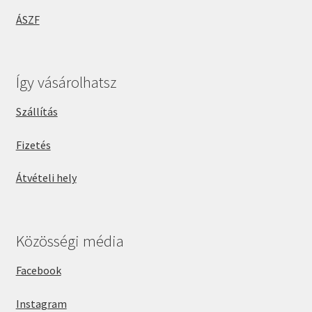
ÁSZF
Így vásárolhatsz
Szállítás
Fizetés
Átvételi hely
Közösségi média
Facebook
Instagram