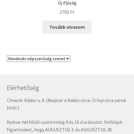
Új ifjúság
2700
Ft
Tovább olvasom
Elérhetőség
Címünk: Nádor u. 9. (Bejárat a Nádor utca–Zrínyi utca sarok
felől.)
Nyitva: hétfőtől csütörtökig 9 és 16 óra között. Felhívjuk
figyelmüket, hogy AUGUSZTUS 3. és AUGUSZTUS 28.