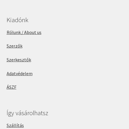
Kiadónk
Rólunk / About us
Szerzők
Szerkesztők
Adatvédelem
ÁSZF
Így vásárolhatsz
Szállítás