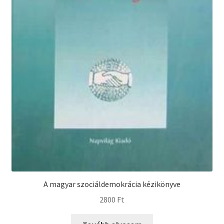
A magyar szociáldemokrácia kézikönyve
2800
Ft