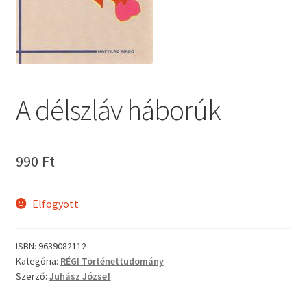
A délszláv háborúk
990
Ft
Elfogyott
ISBN:
9639082112
Kategória:
RÉGI Történettudomány
Szerző:
Juhász József