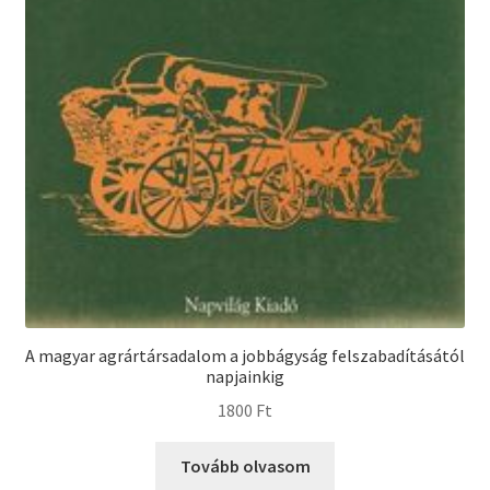
A magyar agrártársadalom a jobbágyság felszabadításától
napjainkig
1800
Ft
Tovább olvasom