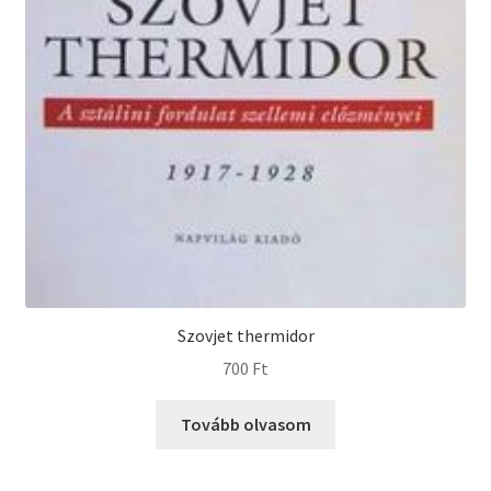
Szovjet thermidor
700
Ft
Tovább olvasom