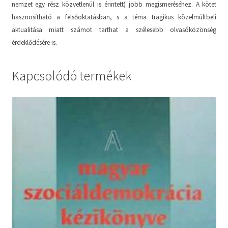
nemzet egy rész közvetlenül is érintett) jobb megismeréséhez. A kötet
hasznosítható a felsőoktatásban, s a téma tragikus közelmúltbeli
aktualitása miatt számot tarthat a szélesebb olvasóközönség
érdeklődésére is.
Kapcsolódó termékek