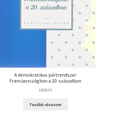
A demokratikus pártrendszer
Franciaországban a 20. században
1500
Ft
Tovább olvasom