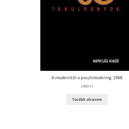
A moderntől a posztmodernig: 1968
2400
Ft
Tovább olvasom