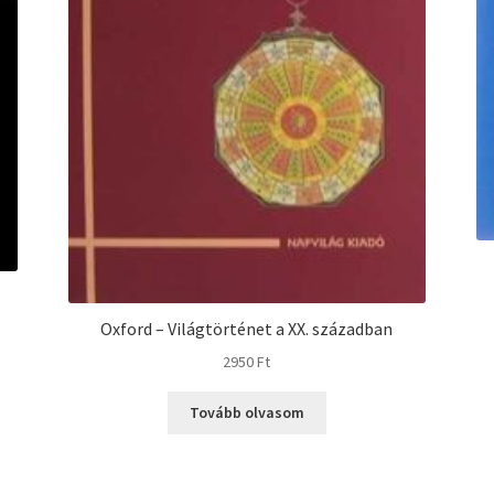
Oxford – Világtörténet a XX. században
2950
Ft
Tovább olvasom