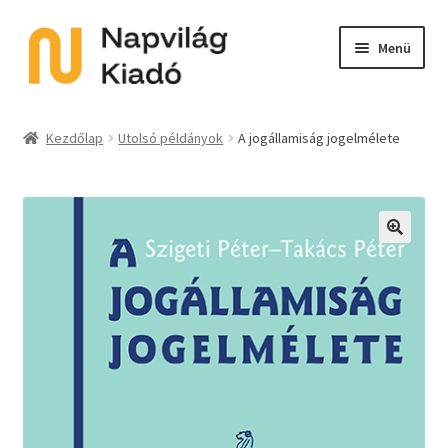
Ugrás
Kilépés
Menü
a
a
navigációhoz
tartalomba
Expand
Kategóriák
child
Kezdőlap
Utolsó példányok
A jogállamiság jogelmélete
menu
E-book
Expand
Akció
child
🔍
menu
Expand
Sorozat
child
menu
Előkészületben
Utolsó példányok