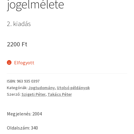
jogelmélete
2. kiadás
2200
Ft
Elfogyott
ISBN:
963 935 0397
Kategóriák:
Jogtudomány
,
Utolsó példányok
Szerző:
Szigeti Péter
,
Takács Péter
Megjelenés: 2004
Oldalszám: 340