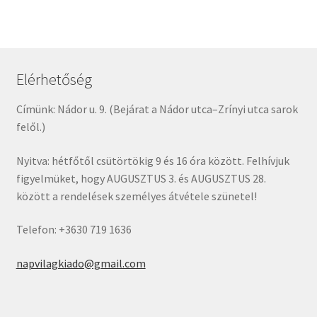
Elérhetőség
Címünk: Nádor u. 9. (Bejárat a Nádor utca–Zrínyi utca sarok
felől.)
Nyitva: hétfőtől csütörtökig 9 és 16 óra között. Felhívjuk
figyelmüket, hogy AUGUSZTUS 3. és AUGUSZTUS 28.
között a rendelések személyes átvétele szünetel!
Telefon: +3630 719 1636
napvilagkiado@gmail.com