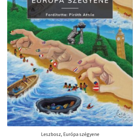
Leszbosz, Európa szégyene