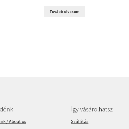
Tovább olvasom
adónk
Így vásárolhatsz
nk / About us
Szállítás