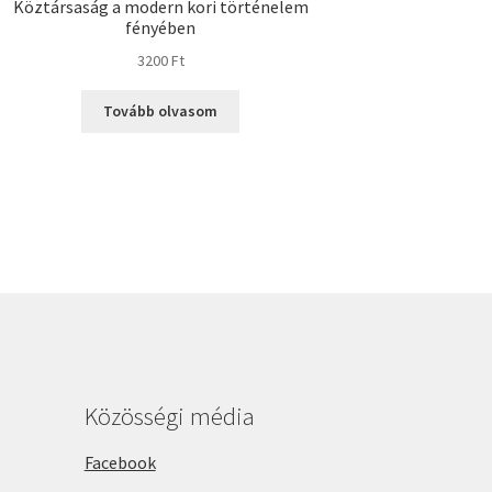
Köztársaság a modern kori történelem
fényében
3200
Ft
Tovább olvasom
Közösségi média
Facebook