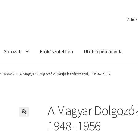
A fió
Sorozat
Előkészületben
Utolsó példányok
adványok
A Magyar Dolgozók Pártja határozatai, 1948–1956
A Magyar Dolgozók 
🔍
1948–1956