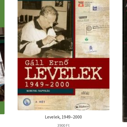
Levelek, 1949–2000
3900
Ft