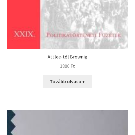
Attlee-től Brownig
1800
Ft
Tovább olvasom