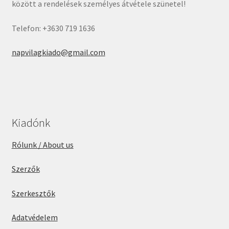
között a rendelések személyes átvétele szünetel!
Telefon: +3630 719 1636
napvilagkiado@gmail.com
Kiadónk
Rólunk / About us
Szerzők
Szerkesztők
Adatvédelem