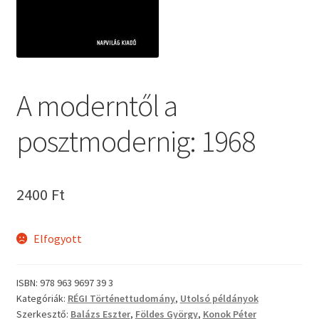
A moderntől a
posztmodernig: 1968
2400
Ft
Elfogyott
ISBN:
978 963 9697 39 3
Kategóriák:
RÉGI Történettudomány
,
Utolsó példányok
Szerkesztő:
Balázs Eszter
,
Földes György
,
Konok Péter