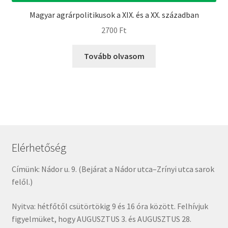
Magyar agrárpolitikusok a XIX. és a XX. században
2700
Ft
Tovább olvasom
Elérhetőség
Címünk: Nádor u. 9. (Bejárat a Nádor utca–Zrínyi utca sarok
felől.)
Nyitva: hétfőtől csütörtökig 9 és 16 óra között. Felhívjuk
figyelmüket, hogy AUGUSZTUS 3. és AUGUSZTUS 28.