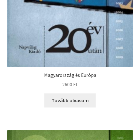
Magyarország és Európa
2600
Ft
Tovább olvasom