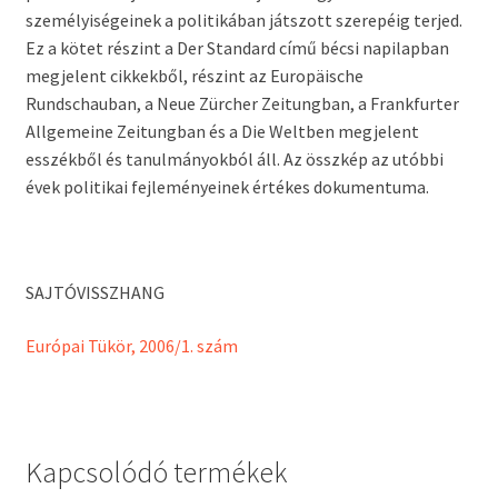
személyiségeinek a politikában játszott szerepéig terjed.
Ez a kötet részint a Der Standard című bécsi napilapban
megjelent cikkekből, részint az Europäische
Rundschauban, a Neue Zürcher Zeitungban, a Frankfurter
Allgemeine Zeitungban és a Die Weltben megjelent
esszékből és tanulmányokból áll. Az összkép az utóbbi
évek politikai fejleményeinek értékes dokumentuma.
SAJTÓVISSZHANG
Európai Tükör, 2006/1. szám
Kapcsolódó termékek