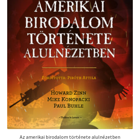
Az amerikai birodalom története alulnézetben