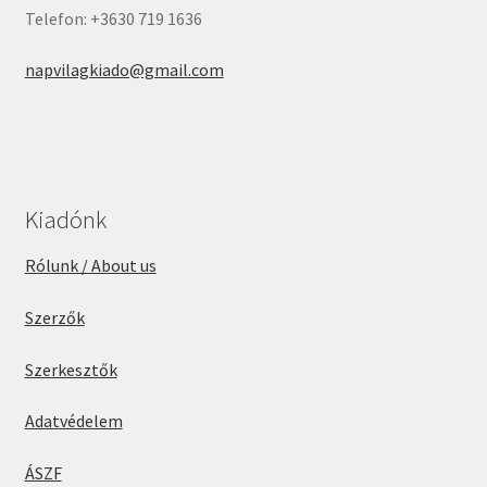
Telefon: +3630 719 1636
napvilagkiado@gmail.com
Kiadónk
Rólunk / About us
Szerzők
Szerkesztők
Adatvédelem
ÁSZF