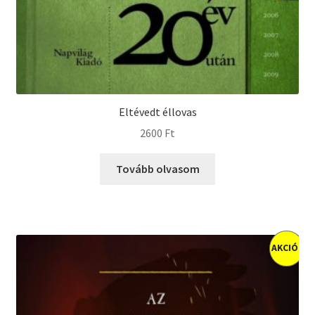
Eltévedt éllovas
2600
Ft
Tovább olvasom
AKCIÓ!