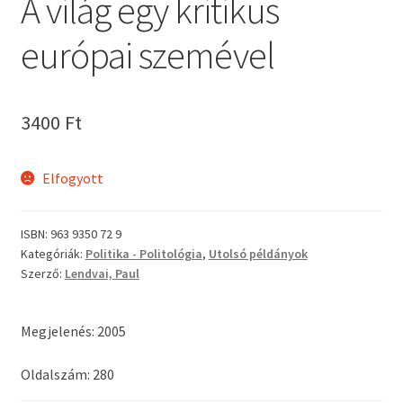
A világ egy kritikus
európai szemével
3400
Ft
Elfogyott
ISBN:
963 9350 72 9
Kategóriák:
Politika - Politológia
,
Utolsó példányok
Szerző:
Lendvai, Paul
Megjelenés: 2005
Oldalszám: 280