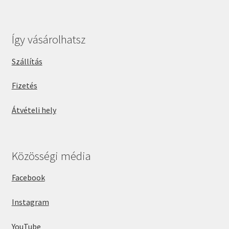
Így vásárolhatsz
Szállítás
Fizetés
Átvételi hely
Közösségi média
Facebook
Instagram
YouTube