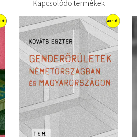
Kapcsolódó termékek
IÓ!
AKCIÓ!