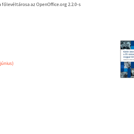
 főlevéltárosa az OpenOffice.org 2.2.0-s
június)