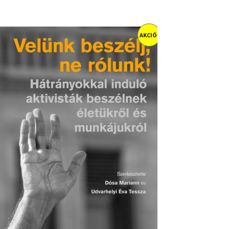
AKCIÓ!