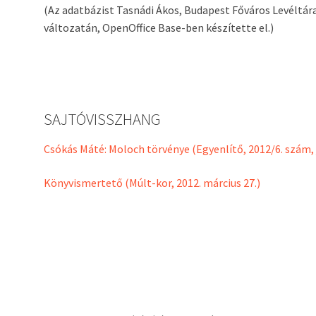
(Az adatbázist Tasnádi Ákos, Budapest Főváros Levéltára
változatán, OpenOffice Base-ben készítette el.)
SAJTÓVISSZHANG
Csókás Máté: Moloch törvénye (Egyenlítő, 2012/6. szám, 
Könyvismertető (Múlt-kor, 2012. március 27.)