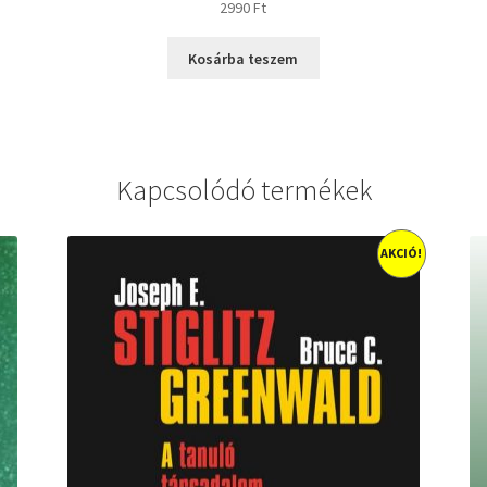
2990
Ft
Kosárba teszem
Kapcsolódó termékek
AKCIÓ!