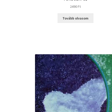
2490
Ft
Tovább olvasom