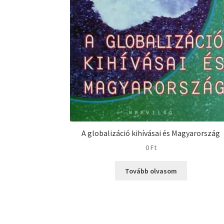
A globalizáció kihívásai és Magyarország
0
Ft
Tovább olvasom