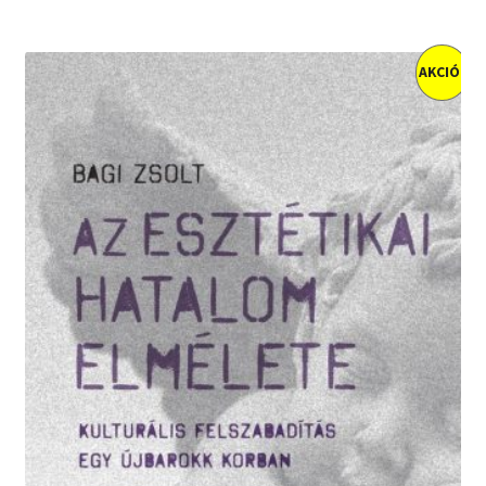
AKCIÓ!