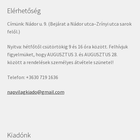
Elérhetőség
Címünk: Nádor u. 9. (Bejárat a Nádor utca–Zrínyi utca sarok
felől.)
Nyitva: hétfőtől csütörtökig 9 és 16 óra között. Felhívjuk
figyelmüket, hogy AUGUSZTUS 3. és AUGUSZTUS 28.
között a rendelések személyes átvétele szünetel!
Telefon: +3630 719 1636
napvilagkiado@gmail.com
Kiadónk