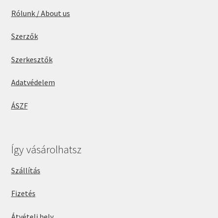
Rólunk / About us
Szerzők
Szerkesztők
Adatvédelem
ÁSZF
Így vásárolhatsz
Szállítás
Fizetés
Átvételi hely