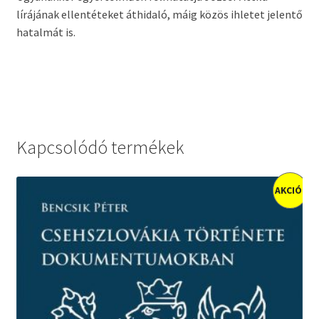
lírájának ellentéteket áthidaló, máig közös ihletet jelentő
hatalmát is.
Kapcsolódó termékek
AKCIÓ!