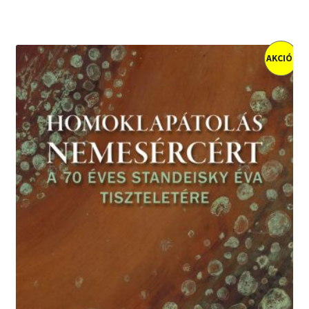
AKCIÓ!