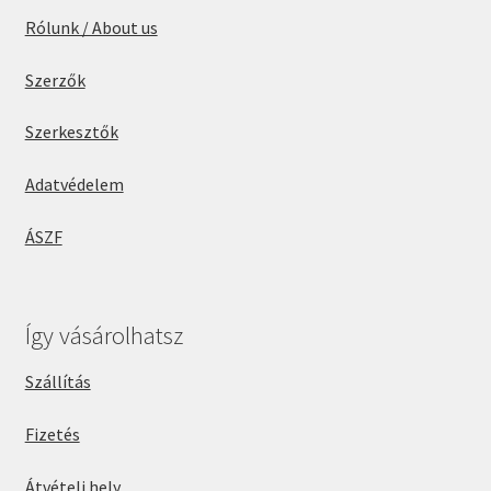
Rólunk / About us
Szerzők
Szerkesztők
Adatvédelem
ÁSZF
Így vásárolhatsz
Szállítás
Fizetés
Átvételi hely