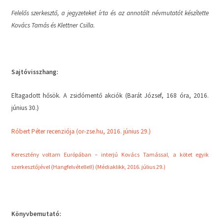
Felelős szerkesztő, a jegyzeteket írta és az annotált névmutatót készítette
Kovács Tamás és Klettner Csilla.
Sajtóvisszhang:
Eltagadott hősök. A zsidómentő akciók (Barát József, 168 óra, 2016.
június 30.)
Róbert Péter recenziója (or-zse.hu, 2016. június 29.)
Keresztény voltam Európában – interjú Kovács Tamással, a kötet egyik
szerkesztőjével (Hangfelvétellel!) (Médiaklikk, 2016. július 29.)
Könyvbemutató: