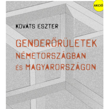
AKCIÓ!