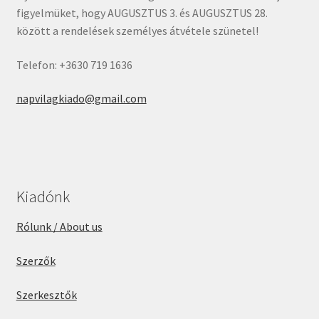
figyelmüket, hogy AUGUSZTUS 3. és AUGUSZTUS 28.
között a rendelések személyes átvétele szünetel!
Telefon: +3630 719 1636
napvilagkiado@gmail.com
Kiadónk
Rólunk / About us
Szerzők
Szerkesztők