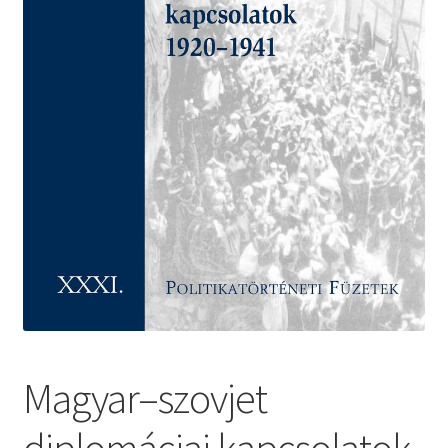
Magyar–szovjet
diplomáciai kapcsolatok