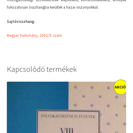
fokozatosan összhangba kerültek a hazai viszonyokkal.
Sajtóvisszhang:
Magyar Tudomány, 2002/9. szám
Kapcsolódó termékek
AKCIÓ!