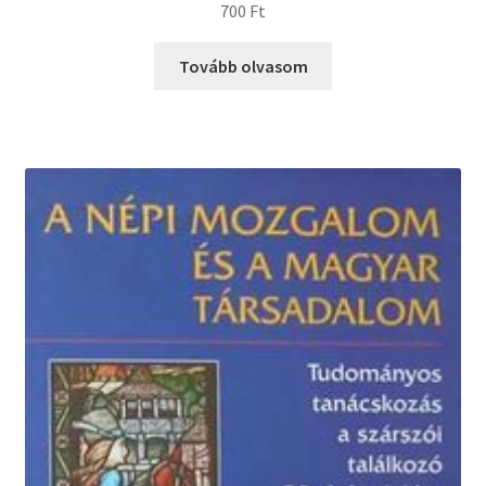
700
Ft
Tovább olvasom