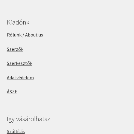
Kiadónk
Rólunk / About us
Szerzők
Szerkesztők
Adatvédelem
ÁSZF
Így vásárolhatsz
Szállítás