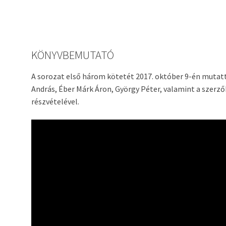
KÖNYVBEMUTATÓ
A sorozat első három kötetét 2017. október 9-én mutatt
András, Éber Márk Áron, György Péter, valamint a szerzők
részvételével.