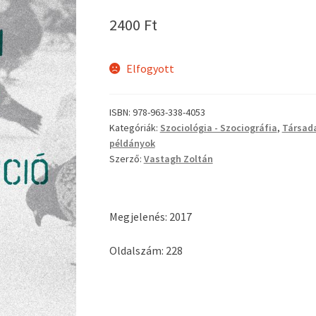
2400
Ft
Elfogyott
ISBN:
978-963-338-4053
Kategóriák:
Szociológia - Szociográfia
,
Társad
példányok
Szerző:
Vastagh Zoltán
Megjelenés: 2017
Oldalszám: 228