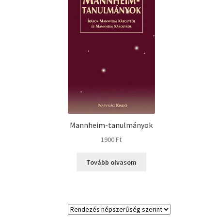
Mannheim-tanulmányok
1900
Ft
Tovább olvasom