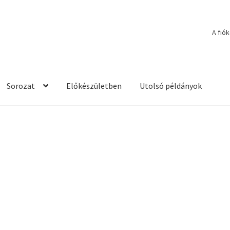
A fió
Sorozat
Előkészületben
Utolsó példányok