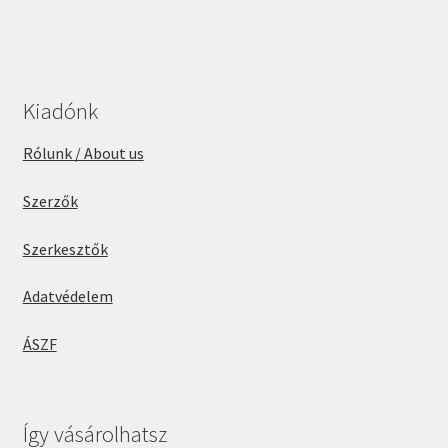
Kiadónk
Rólunk / About us
Szerzők
Szerkesztők
Adatvédelem
ÁSZF
Így vásárolhatsz