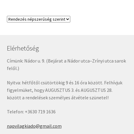
Elérhetőség
Címünk: Nádor u. 9. (Bejárat a Nádor utca–Zrínyi utca sarok
felől.)
Nyitva: hétfőtől csütörtökig 9 és 16 óra között. Felhívjuk
figyelmüket, hogy AUGUSZTUS 3. és AUGUSZTUS 28.
között a rendelések személyes átvétele szünetel!
Telefon: +3630 719 1636
napvilagkiado@gmail.com