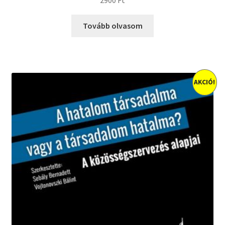
Tovább olvasom
AKCIÓ!