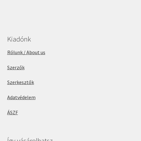
Kiadónk
Rólunk / About us
Szerzők
Szerkesztők
Adatvédelem
ÁSZF
Így vásárolhatsz