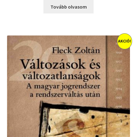
Tovább olvasom
AKCIÓ!