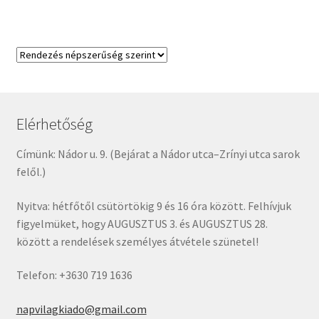
Elérhetőség
Címünk: Nádor u. 9. (Bejárat a Nádor utca–Zrínyi utca sarok
felől.)
Nyitva: hétfőtől csütörtökig 9 és 16 óra között. Felhívjuk
figyelmüket, hogy AUGUSZTUS 3. és AUGUSZTUS 28.
között a rendelések személyes átvétele szünetel!
Telefon: +3630 719 1636
napvilagkiado@gmail.com