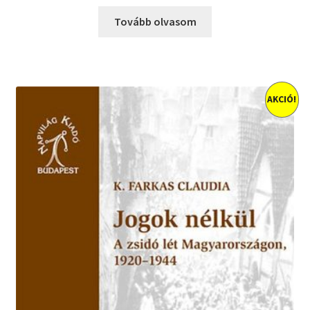
Tovább olvasom
AKCIÓ!