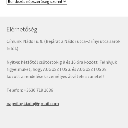
Elérhetőség
Címünk: Nádor u. 9. (Bejárat a Nádor utca–Zrínyi utca sarok
felől.)
Nyitva: hétfőtől csütörtökig 9 és 16 óra között. Felhívjuk
figyelmüket, hogy AUGUSZTUS 3. és AUGUSZTUS 28.
között a rendelések személyes átvétele szünetel!
Telefon: +3630 719 1636
napvilagkiado@gmail.com