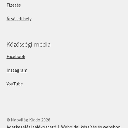
Fizetés
Átvételi hely
Közösségi média
Facebook
Instagram
YouTube
© Napvilág Kiadó 2026
Adatkezelési tájékoztató
Weboldal készítés és webshop