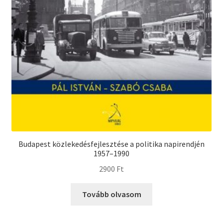
Budapest közlekedésfejlesztése a politika napirendjén
1957–1990
2900
Ft
Tovább olvasom