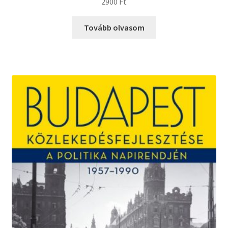
2900
Ft
Tovább olvasom