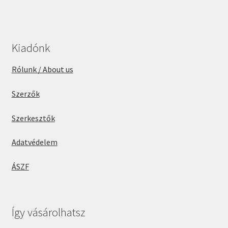
Kiadónk
Rólunk / About us
Szerzők
Szerkesztők
Adatvédelem
ÁSZF
Így vásárolhatsz