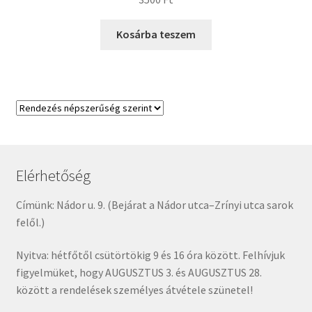
Kosárba teszem
Elérhetőség
Címünk: Nádor u. 9. (Bejárat a Nádor utca–Zrínyi utca sarok
felől.)
Nyitva: hétfőtől csütörtökig 9 és 16 óra között. Felhívjuk
figyelmüket, hogy AUGUSZTUS 3. és AUGUSZTUS 28.
között a rendelések személyes átvétele szünetel!