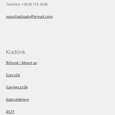
Telefon: +3630 719 1636
napvilagkiado@gmail.com
Kiadónk
Rólunk / About us
Szerzők
Szerkesztők
Adatvédelem
ÁSZF