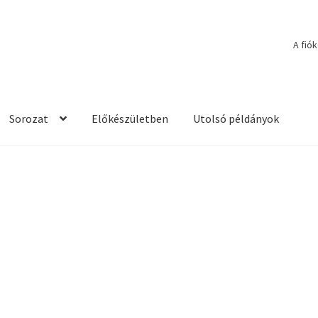
A fió
Sorozat
Előkészületben
Utolsó példányok