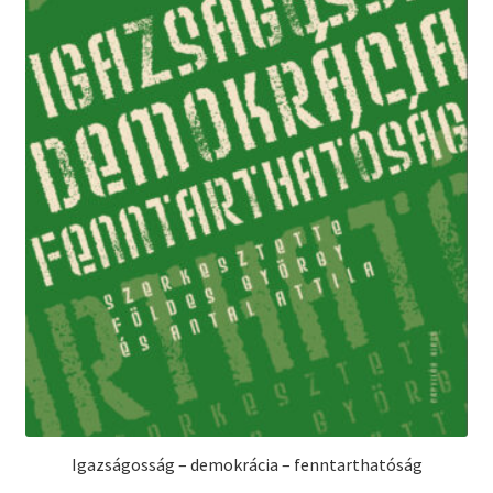
Igazságosság – demokrácia – fenntarthatóság