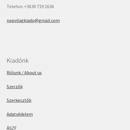
Telefon: +3630 719 1636
napvilagkiado@gmail.com
Kiadónk
Rólunk / About us
Szerzők
Szerkesztők
Adatvédelem
ÁSZF