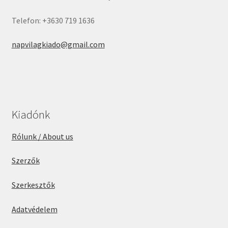
Telefon: +3630 719 1636
napvilagkiado@gmail.com
Kiadónk
Rólunk / About us
Szerzők
Szerkesztők
Adatvédelem