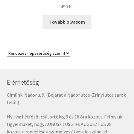
490
Ft
Tovább olvasom
Elérhetőség
Címünk: Nádor u. 9. (Bejárat a Nádor utca–Zrínyi utca sarok
felől.)
Nyitva: hétfőtől csütörtökig 9 és 16 óra között. Felhívjuk
figyelmüket, hogy AUGUSZTUS 3. és AUGUSZTUS 28.
között a rendelések személyes átvétele szünetel!