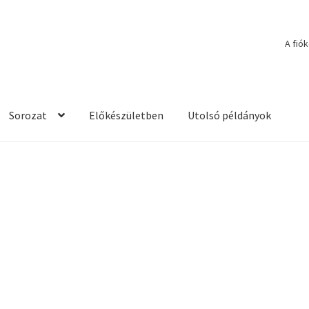
A fió
Sorozat
Előkészületben
Utolsó példányok