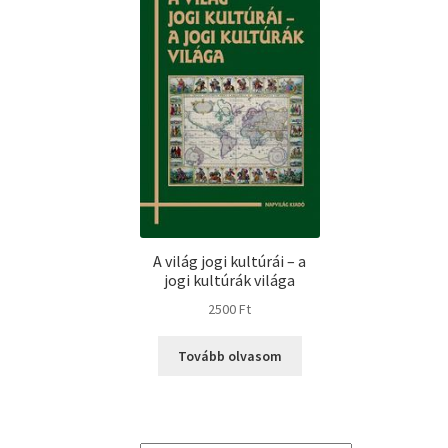
A világ jogi kultúrái – a
jogi kultúrák világa
2500
Ft
Tovább olvasom