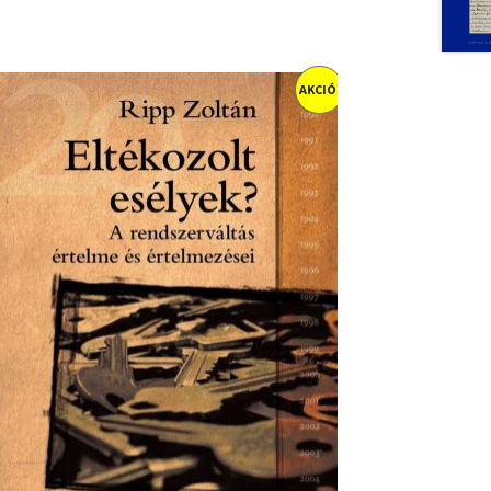
AKCIÓ!