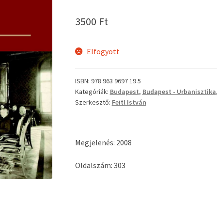
3500
Ft
Elfogyott
ISBN:
978 963 9697 19 5
Kategóriák:
Budapest
,
Budapest - Urbanisztika
Szerkesztő:
Feitl István
Megjelenés: 2008
Oldalszám: 303