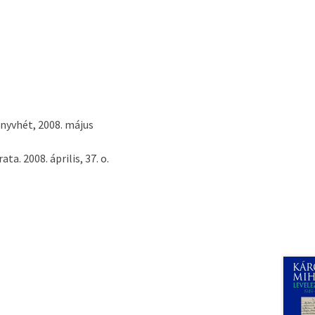
nyvhét, 2008. május
ta. 2008. április, 37. o.