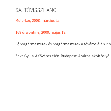
SAJTÓVISSZHANG
Múlt-kor, 2008. március 25.
168 óra online, 2009. május 18.
Főpolgármesterek és polgármesterek a főváros élén. Kö
Zeke Gyula: A főváros élén. Budapest. A városlakók folyóira