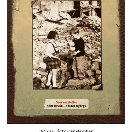
1945 a világtörténelemben