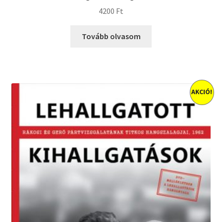
4200
Ft
Tovább olvasom
AKCIÓ!