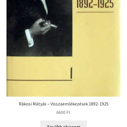
Rákosi Mátyás – Visszaemlékezések 1892-1925
6600
Ft
Tovább olvasom