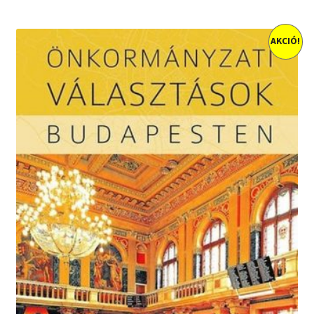
AKCIÓ!