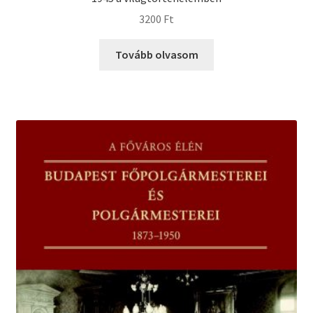
3200
Ft
Tovább olvasom