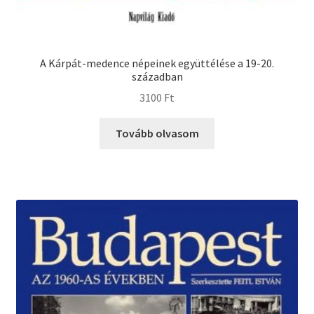
A Kárpát-medence népeinek együttélése a 19-20.
században
3100
Ft
Tovább olvasom