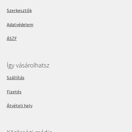
Szerkesztők
Adatvédelem
ÁSZF
Így vásárolhatsz
Szállítás
Fizetés
Átvételi hely