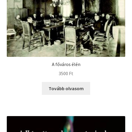
A főváros élén
3500
Ft
Tovább olvasom