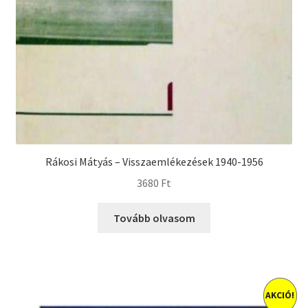
Rákosi Mátyás – Visszaemlékezések 1940-1956
3680
Ft
Tovább olvasom
AKCIÓ!