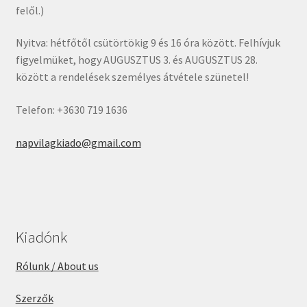
felől.)
Nyitva: hétfőtől csütörtökig 9 és 16 óra között. Felhívjuk
figyelmüket, hogy AUGUSZTUS 3. és AUGUSZTUS 28.
között a rendelések személyes átvétele szünetel!
Telefon: +3630 719 1636
napvilagkiado@gmail.com
Kiadónk
Rólunk / About us
Szerzők