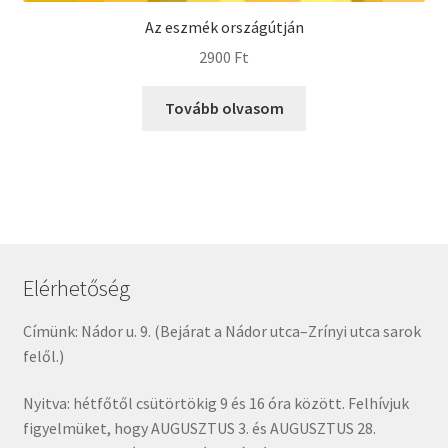
Az eszmék országútján
2900
Ft
Tovább olvasom
Elérhetőség
Címünk: Nádor u. 9. (Bejárat a Nádor utca–Zrínyi utca sarok
felől.)
Nyitva: hétfőtől csütörtökig 9 és 16 óra között. Felhívjuk
figyelmüket, hogy AUGUSZTUS 3. és AUGUSZTUS 28.