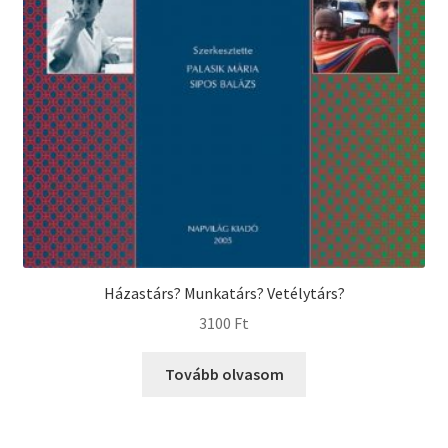
Házastárs? Munkatárs? Vetélytárs?
3100
Ft
Tovább olvasom