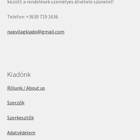
között a rendelések személyes átvétele szünetel!
Telefon: +3630 719 1636
napvilagkiado@gmail.com
Kiadónk
Rólunk / About us
Szerzők
Szerkesztők
Adatvédelem