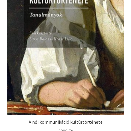
A női kommunikáció kultúrtörténete
2800
Ft