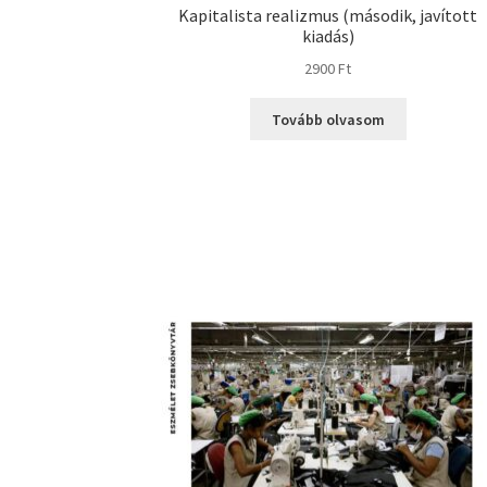
Kapitalista realizmus (második, javított
kiadás)
2900
Ft
Tovább olvasom