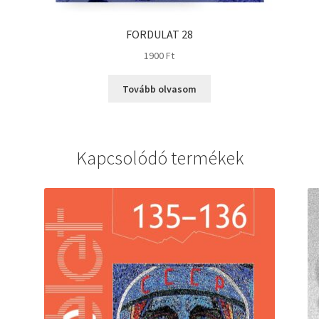
FORDULAT 28
1900
Ft
Tovább olvasom
Kapcsolódó termékek