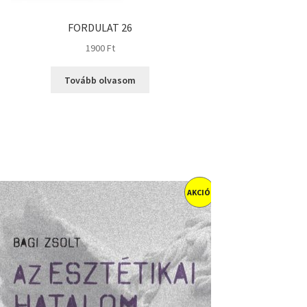
FORDULAT 26
1900
Ft
Tovább olvasom
AKCIÓ!