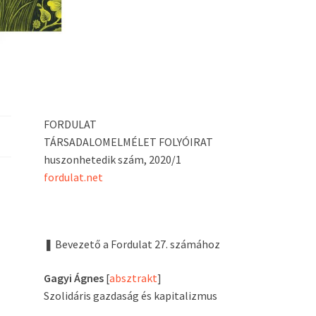
FORDULAT
TÁRSADALOMELMÉLET FOLYÓIRAT
huszonhetedik szám, 2020/1
fordulat.net
❚ Bevezető a Fordulat 27. számához
Gagyi Ágnes
[
absztrakt
]
Szolidáris gazdaság és kapitalizmus