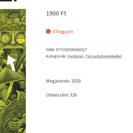
1900
Ft
Elfogyott
ISBN:
977158505600327
Kategóriák:
Fordulat
,
Társadalomelmélet
Megjelenés: 2020
Oldalszám: 326