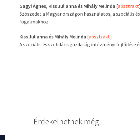
Gagyi Ágnes, Kiss Julianna és Mihály Melinda
[
absztrakt
Szószedet a Magyar országon használatos, a szociális é
fogalmakhoz
Kiss Julianna és Mihály Melinda
[
absztrakt
]
A szociális és szolidáris gazdaság intézményi fejlődése
Érdekelhetnek még…