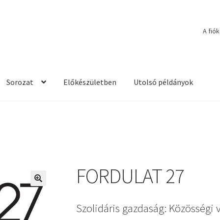
A fió
Sorozat
Előkészületben
Utolsó példányok
FORDULAT 27
🔍
Szolidáris gazdaság: Közösségi 