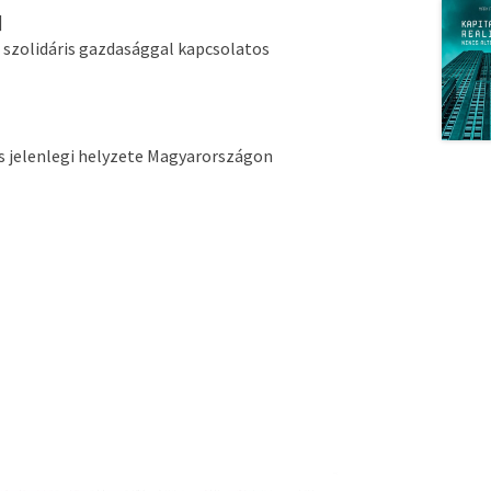
]
s szolidáris gazdasággal kapcsolatos
 és jelenlegi helyzete Magyarországon