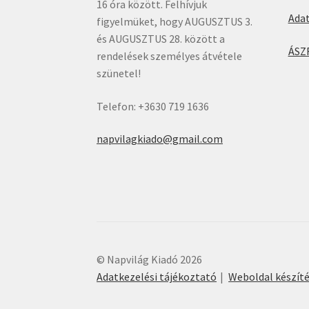
16 óra között. Felhívjuk
Ada
figyelmüket, hogy AUGUSZTUS 3.
és AUGUSZTUS 28. között a
ÁSZ
rendelések személyes átvétele
szünetel!
Telefon: +3630 719 1636
napvilagkiado@gmail.com
© Napvilág Kiadó 2026
Adatkezelési tájékoztató
Weboldal készít