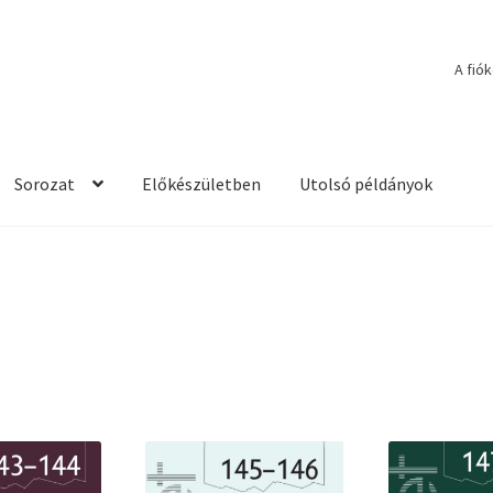
A fió
Sorozat
Előkészületben
Utolsó példányok